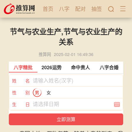
首页
八字
配对
抽签
节气与农业生产,节气与农业生产的
关系
推算网
2025-02-01 16:49:36
八字精批
2026运势
命中贵人
八字合婚
姓 名
性 别
男
女
生 日