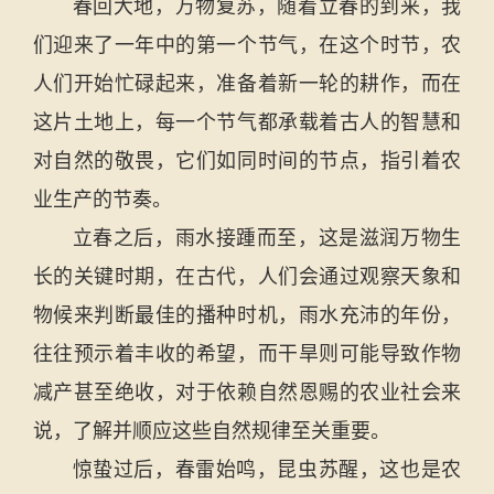
春回大地，万物复苏，随着立春的到来，我
们迎来了一年中的第一个节气，在这个时节，农
人们开始忙碌起来，准备着新一轮的耕作，而在
这片土地上，每一个节气都承载着古人的智慧和
对自然的敬畏，它们如同时间的节点，指引着农
业生产的节奏。
立春之后，雨水接踵而至，这是滋润万物生
长的关键时期，在古代，人们会通过观察天象和
物候来判断最佳的播种时机，雨水充沛的年份，
往往预示着丰收的希望，而干旱则可能导致作物
减产甚至绝收，对于依赖自然恩赐的农业社会来
说，了解并顺应这些自然规律至关重要。
惊蛰过后，春雷始鸣，昆虫苏醒，这也是农