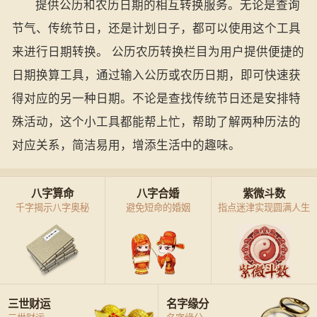
提供公历和农历日期的相互转换服务。无论是查询
节气、传统节日，还是计划日子，都可以使用这个工具
来进行日期转换。 公历农历转换栏目为用户提供便捷的
日期换算工具，通过输入公历或农历日期，即可快速获
得对应的另一种日期。不论是查找传统节日还是安排特
殊活动，这个小工具都能帮上忙，帮助了解两种历法的
对应关系，简洁易用，增添生活中的趣味。
八字算命
八字合婚
紫微斗数
千字揭示八字奥秘
避免短命的婚姻
指点迷津实现圆满人生
三世财运
名字缘分