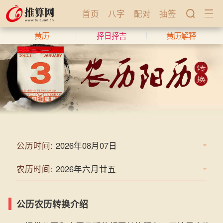
首页
八字
配对
抽签
黄历
择日择吉
黄历解释
公历时间:
农历时间:
公历农历转换介绍