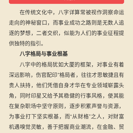
在传统文化中，八字详算常被视作洞察命运
走向的神秘窗口，而事业成功之路则是无数人追
逐的梦想，二者交织，似能为人们的事业征程提
供独特的指引。
八字格局与事业根基
八字中的格局犹如大厦的框架，对事业有着
深远影响，伤官配印”格局者，往往才思敏捷且有
贵人扶持，他们凭借自身才华在专业领域崭露头
角，同时印星又给予其稳健的行事风格，使其能
在复杂职场中坚守原则，逐步积累声誉与资源，
为事业打下坚实根基，而“从财格”之人，对财富
机遇嗅觉灵敏，善于把握商业潮流，在金融、贸